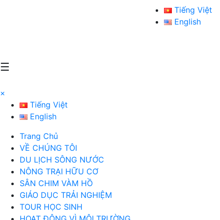
Tiếng Việt
English
☰
ĐẶT TOUR
×
Tiếng Việt
English
Trang Chủ
VỀ CHÚNG TÔI
DU LỊCH SÔNG NƯỚC
NÔNG TRẠI HỮU CƠ
SÂN CHIM VÀM HỒ
GIÁO DỤC TRẢI NGHIỆM
TOUR HỌC SINH
HOẠT ĐỘNG VÌ MÔI TRƯỜNG