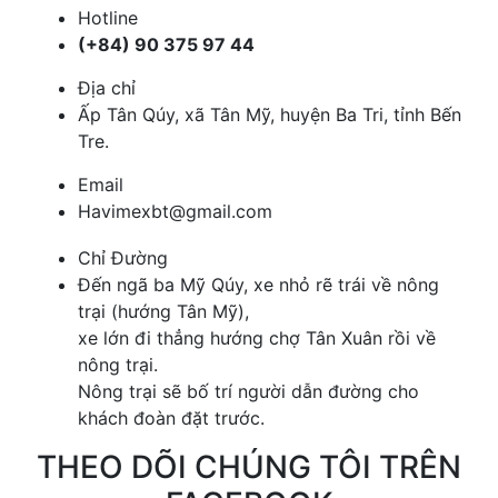
Hotline
(+84) 90 375 97 44
Địa chỉ
Ấp Tân Qúy, xã Tân Mỹ, huyện Ba Tri, tỉnh Bến
Tre.
Email
Havimexbt@gmail.com
Chỉ Đường
Đến ngã ba Mỹ Qúy, xe nhỏ rẽ trái về nông
trại (hướng Tân Mỹ),
xe lớn đi thẳng hướng chợ Tân Xuân rồi về
nông trại.
Nông trại sẽ bố trí người dẫn đường cho
khách đoàn đặt trước.
THEO DÕI CHÚNG TÔI TRÊN