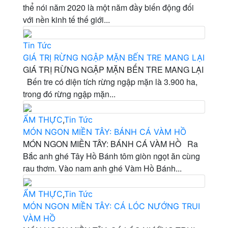
thể nói năm 2020 là một năm đầy biến động đối
với nền kinh tế thế giới...
Tin Tức
GIÁ TRỊ RỪNG NGẬP MẶN BẾN TRE MANG LẠI
GIÁ TRỊ RỪNG NGẬP MẶN BẾN TRE MANG LẠI
Bến tre có diện tích rừng ngập mặn là 3.900 ha,
trong đó rừng ngập mặn...
ẨM THỰC
,
Tin Tức
MÓN NGON MIỀN TÂY: BÁNH CÁ VÀM HỒ
MÓN NGON MIỀN TÂY: BÁNH CÁ VÀM HỒ Ra
Bắc anh ghé Tây Hồ Bánh tôm giòn ngọt ăn cùng
rau thơm. Vào nam anh ghé Vàm Hồ Bánh...
ẨM THỰC
,
Tin Tức
MÓN NGON MIỀN TÂY: CÁ LÓC NƯỚNG TRUI
VÀM HỒ