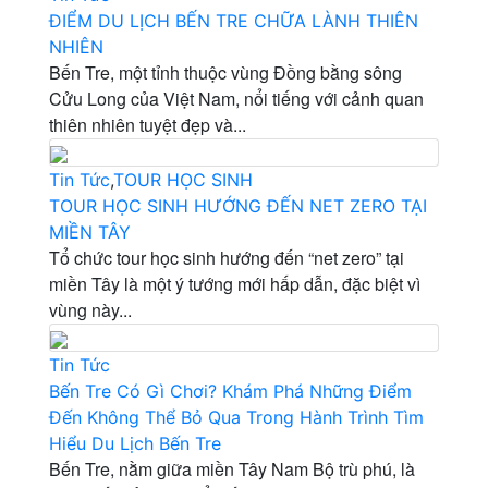
ĐIỂM DU LỊCH BẾN TRE CHỮA LÀNH THIÊN
NHIÊN
Bến Tre, một tỉnh thuộc vùng Đồng bằng sông
Cửu Long của Việt Nam, nổi tiếng với cảnh quan
thiên nhiên tuyệt đẹp và...
Tin Tức
,
TOUR HỌC SINH
TOUR HỌC SINH HƯỚNG ĐẾN NET ZERO TẠI
MIỀN TÂY
Tổ chức tour học sinh hướng đến “net zero” tại
miền Tây là một ý tướng mới hấp dẫn, đặc biệt vì
vùng này...
Tin Tức
Bến Tre Có Gì Chơi? Khám Phá Những Điểm
Đến Không Thể Bỏ Qua Trong Hành Trình Tìm
Hiểu Du Lịch Bến Tre
Bến Tre, nằm giữa miền Tây Nam Bộ trù phú, là