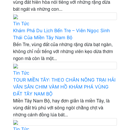
vùng đất hiền hòa nổi tiếng với những rặng dừa
bát ngát và những con...
Tin Tức
Khám Phá Du Lịch Bến Tre – Viên Ngọc Sinh
Thái Của Miền Tây Nam Bộ
Bến Tre, vùng đất của những rặng dừa bạt ngàn,
không chỉ nổi tiếng với những viên kẹo dừa thơm
ngon mà còn là một...
Tin Tức
TOUR MIỀN TÂY: THEO CHÂN NÔNG TRẠI HẢI
VÂN SÂN CHIM VÀM HỒ KHÁM PHÁ VÙNG
ĐẤT TÂY NAM BỘ
Miền Tây Nam Bộ, hay đơn giản là miền Tây, là
vùng đất trù phú với sông ngòi chằng chịt và
những cánh đồng lúa bát...
Tin Tức