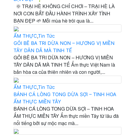
🌞 TRẠI HÈ KHÔNG CHỈ CHƠI – TRẠI HÈ LÀ
NƠI CON BẮT ĐẦU HÀNH TRÌNH XÂY TÌNH
BẠN ĐẸP 🌱 Mỗi mùa hè trôi qua là...
ẨM THỰC
,
Tin Tức
GỎI BÊ BA TRI DỪA NON – HƯƠNG VỊ MIỀN
TÂY DÂN DÃ MÀ TINH TẾ
GỎI BÊ BA TRI DỪA NON – HƯƠNG VỊ MIỀN
TÂY DÂN DÃ MÀ TINH TẾ Ẩm thực Việt Nam là
bản hòa ca của thiên nhiên và con người,...
ẨM THỰC
,
Tin Tức
BÁNH CÁ LÒNG TONG DỪA SỢI – TINH HOA
ẨM THỰC MIỀN TÂY
BÁNH CÁ LÒNG TONG DỪA SỢI – TINH HOA
ẨM THỰC MIỀN TÂY Ẩm thực miền Tây từ lâu đã
nổi tiếng bởi sự mộc mạc mà...