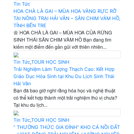
Tin Tức
HOA CHÀ LÀ GAI – MÙA HOA VÀNG RỰC RỠ
TẠI NÔNG TRẠI HẢI VÂN – SÂN CHIM VÀM HỒ,
TỈNH BẾN TRE
🌼 HOA CHÀ LÀ GAI – MÙA HOA CỦA RỪNG
SINH THÁI SÂN CHIM VÀM HỒ Bạn đang tìm
kiếm một điểm đến gần gủi với thiên nhiên...
Tin Tức
,
TOUR HỌC SINH
Trải Nghiệm Làm Tượng Thạch Cao: Kết Hợp
Giáo Dục Hóa Sinh tại Khu Du Lịch Sinh Thái
Hải Vân
Bạn đã bao giờ nghĩ rằng hóa học và nghệ thuật
có thể kết hợp thành một trải nghiệm thú vị chưa?
Tại khu du lịch...
Tin Tức
,
TOUR HỌC SINH
” THƯỜNG THỨC GIA ĐÌNH” KHO CÁ NỒI ĐẤT