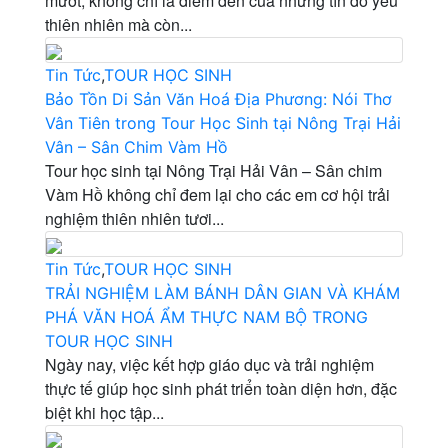
mướt, không chỉ là điểm đến của những tín đồ yêu
thiên nhiên mà còn...
Tin Tức
,
TOUR HỌC SINH
Bảo Tồn Di Sản Văn Hoá Địa Phương: Nói Thơ
Vân Tiên trong Tour Học Sinh tại Nông Trại Hải
Vân – Sân Chim Vàm Hồ
Tour học sinh tại Nông Trại Hải Vân – Sân chim
Vàm Hồ không chỉ đem lại cho các em cơ hội trải
nghiệm thiên nhiên tươi...
Tin Tức
,
TOUR HỌC SINH
TRẢI NGHIỆM LÀM BÁNH DÂN GIAN VÀ KHÁM
PHÁ VĂN HOÁ ẨM THỰC NAM BỘ TRONG
TOUR HỌC SINH
Ngày nay, việc kết hợp giáo dục và trải nghiệm
thực tế giúp học sinh phát triển toàn diện hơn, đặc
biệt khi học tập...