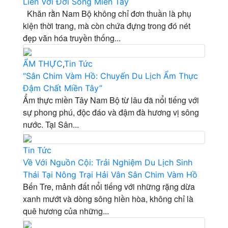
Liền Với Đời Sống Miền Tây
Khăn rằn Nam Bộ không chỉ đơn thuần là phụ
kiện thời trang, mà còn chứa đựng trong đó nét
đẹp văn hóa truyền thống...
ẨM THỰC
,
Tin Tức
“Sân Chim Vàm Hồ: Chuyến Du Lịch Ẩm Thực
Đậm Chất Miền Tây”
Ẩm thực miền Tây Nam Bộ từ lâu đã nổi tiếng với
sự phong phú, độc đáo và đậm đà hương vị sông
nước. Tại Sân...
Tin Tức
Về Với Nguồn Cội: Trải Nghiệm Du Lịch Sinh
Thái Tại Nông Trại Hải Vân Sân Chim Vàm Hồ
Bến Tre, mảnh đất nổi tiếng với những rặng dừa
xanh mướt và dòng sông hiền hòa, không chỉ là
quê hương của những...