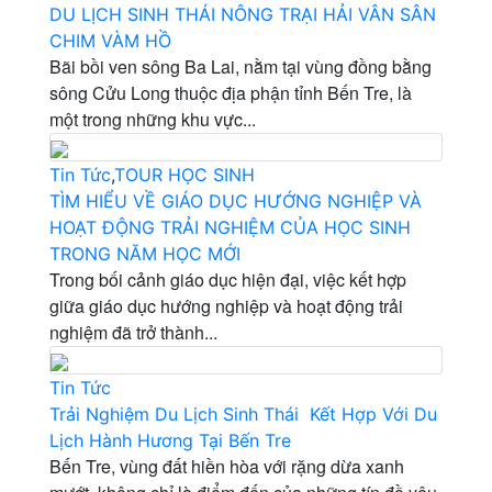
DU LỊCH SINH THÁI NÔNG TRẠI HẢI VÂN SÂN
CHIM VÀM HỒ
Bãi bồi ven sông Ba Lai, nằm tại vùng đồng bằng
sông Cửu Long thuộc địa phận tỉnh Bến Tre, là
một trong những khu vực...
Tin Tức
,
TOUR HỌC SINH
TÌM HIỂU VỀ GIÁO DỤC HƯỚNG NGHIỆP VÀ
HOẠT ĐỘNG TRẢI NGHIỆM CỦA HỌC SINH
TRONG NĂM HỌC MỚI
Trong bối cảnh giáo dục hiện đại, việc kết hợp
giữa giáo dục hướng nghiệp và hoạt động trải
nghiệm đã trở thành...
Tin Tức
Trải Nghiệm Du Lịch Sinh Thái Kết Hợp Với Du
Lịch Hành Hương Tại Bến Tre
Bến Tre, vùng đất hiền hòa với rặng dừa xanh