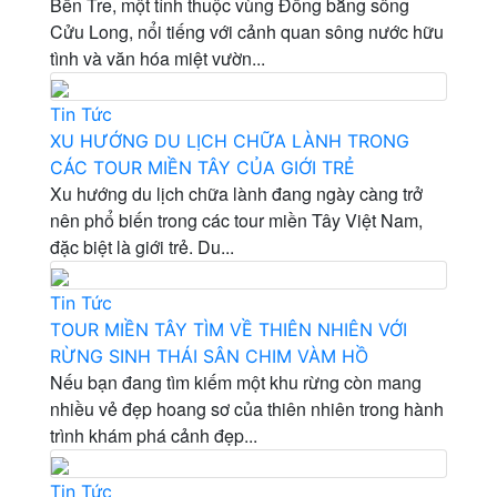
Bến Tre, một tỉnh thuộc vùng Đồng bằng sông
Cửu Long, nổi tiếng với cảnh quan sông nước hữu
tình và văn hóa miệt vườn...
Tin Tức
XU HƯỚNG DU LỊCH CHỮA LÀNH TRONG
CÁC TOUR MIỀN TÂY CỦA GIỚI TRẺ
Xu hướng du lịch chữa lành đang ngày càng trở
nên phổ biến trong các tour miền Tây Việt Nam,
đặc biệt là giới trẻ. Du...
Tin Tức
TOUR MIỀN TÂY TÌM VỀ THIÊN NHIÊN VỚI
RỪNG SINH THÁI SÂN CHIM VÀM HỒ
Nếu bạn đang tìm kiếm một khu rừng còn mang
nhiều vẻ đẹp hoang sơ của thiên nhiên trong hành
trình khám phá cảnh đẹp...
Tin Tức