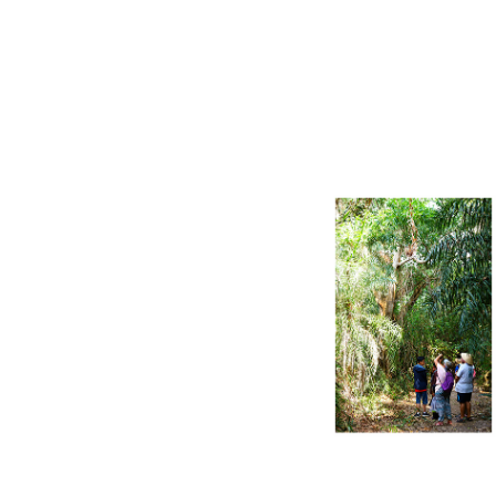
HOMESTAY
ẨM THỰC
TIN TỨC