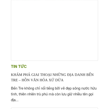
TIN TỨC
KHÁM PHÁ GIAI THOẠI NHỮNG ĐỊA DANH BẾN
TRE – HỒN VĂN HÓA XỨ DỪA
Bến Tre không chỉ nổi tiếng bởi vẻ đẹp sông nước hữu
tình, thiên nhiên trù phú mà còn lưu giữ nhiều tên gọi
địa...