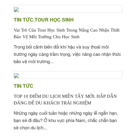
TIN TỨC
TOUR HỌC SINH
,
Vai Trò Của Tour Học Sinh Trong Nâng Cao Nhận Thức
Bảo Vệ Môi Trường Cho Học Sinh
Trong bối cảnh biến đổi khí hậu và suy thoái môi
trường ngày càng trầm trọng, việc nâng cao nhận thức
bảo vệ môi trường...
TIN TỨC
TOP 10 ĐIỂM DU LỊCH MIỀN TÂY MỚI, HẤP DẪN
ĐÁNG ĐỂ DU KHÁCH TRẢI NGHIỆM
Những ngày cuối tuần hoặc những ngày lễ ngắn hạn,
bạn sẽ đi đâu? Ở khu vực phía Nam, chắc chắn bạn
sẽ chọn du lịch...