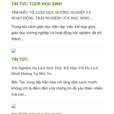
TIN TỨC
TOUR HỌC SINH
,
TÌM HIỂU VỀ GIÁO DỤC HƯỚNG NGHIỆP VÀ
HOẠT ĐỘNG TRẢI NGHIỆM CỦA HỌC SINH
TRONG NĂM HỌC MỚI
Trong bối cảnh giáo dục hiện đại, việc kết hợp giữa
giáo dục hướng nghiệp và hoạt động trải nghiệm đã trở
thành...
TIN TỨC
Trải Nghiệm Du Lịch Sinh Thái Kết Hợp Với Du Lịch
Hành Hương Tại Bến Tre
Bến Tre, vùng đất hiền hòa với rặng dừa xanh mướt,
không chỉ là điểm đến của những tín đồ yêu thiên nhiên
mà còn...