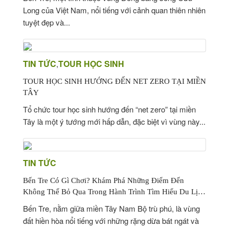
Long của Việt Nam, nổi tiếng với cảnh quan thiên nhiên
tuyệt đẹp và...
TIN TỨC
TOUR HỌC SINH
,
TOUR HỌC SINH HƯỚNG ĐẾN NET ZERO TẠI MIỀN
TÂY
Tổ chức tour học sinh hướng đến “net zero” tại miền
Tây là một ý tướng mới hấp dẫn, đặc biệt vì vùng này...
TIN TỨC
Bến Tre Có Gì Chơi? Khám Phá Những Điểm Đến
Không Thể Bỏ Qua Trong Hành Trình Tìm Hiểu Du Lịch
Bến Tre
Bến Tre, nằm giữa miền Tây Nam Bộ trù phú, là vùng
đất hiền hòa nổi tiếng với những rặng dừa bát ngát và