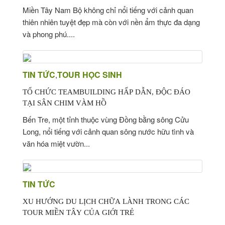
Miền Tây Nam Bộ không chỉ nổi tiếng với cảnh quan
thiên nhiên tuyệt đẹp mà còn với nền ẩm thực đa dạng
và phong phú....
TIN TỨC
TOUR HỌC SINH
,
TỔ CHỨC TEAMBUILDING HẤP DẪN, ĐỘC ĐÁO
TẠI SÂN CHIM VÀM HỒ
Bến Tre, một tỉnh thuộc vùng Đồng bằng sông Cửu
Long, nổi tiếng với cảnh quan sông nước hữu tình và
văn hóa miệt vườn...
TIN TỨC
XU HƯỚNG DU LỊCH CHỮA LÀNH TRONG CÁC
TOUR MIỀN TÂY CỦA GIỚI TRẺ