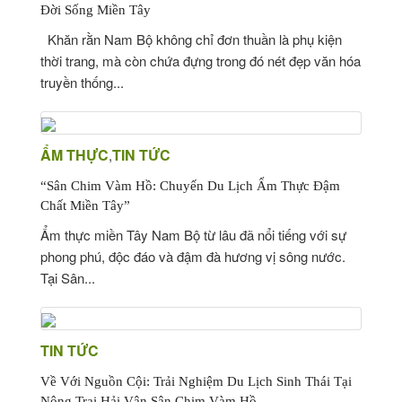
Đời Sống Miền Tây
Khăn rằn Nam Bộ không chỉ đơn thuần là phụ kiện
thời trang, mà còn chứa đựng trong đó nét đẹp văn hóa
truyền thống...
ẨM THỰC
TIN TỨC
,
“Sân Chim Vàm Hồ: Chuyến Du Lịch Ẩm Thực Đậm
Chất Miền Tây”
Ẩm thực miền Tây Nam Bộ từ lâu đã nổi tiếng với sự
phong phú, độc đáo và đậm đà hương vị sông nước.
Tại Sân...
TIN TỨC
Về Với Nguồn Cội: Trải Nghiệm Du Lịch Sinh Thái Tại
Nông Trại Hải Vân Sân Chim Vàm Hồ