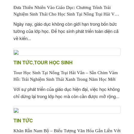
Đưa Thiên Nhiên Vào Giáo Dục: Chương Trình Trải
Nghiệm Sinh Thái Cho Học Sinh Tại Nông Trại Hải Vân
– Sân Chim Vàm Hồ
Ngày nay, giáo dục không còn giới hạn trong bốn bức
tường của lớp học. Để học sinh phát triển toàn diện cả
về kiến...
TIN TỨC
TOUR HỌC SINH
,
Tour Học Sinh Tại Nông Trại Hải Vân – Sân Chim Vàm
Hồ: Trải Nghiệm Sinh Thái Xanh Trong Năm Học Mới
Với sự phát triển của giáo dục hiện đại, việc học không
chỉ dừng lại trong lớp học mà còn cần được mở rộng...
TIN TỨC
Khăn Rằn Nam Bộ – Biểu Tượng Văn Hóa Gắn Liền Với