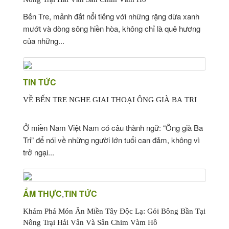
Bến Tre, mảnh đất nổi tiếng với những rặng dừa xanh
mướt và dòng sông hiền hòa, không chỉ là quê hương
của những...
TIN TỨC
VỀ BẾN TRE NGHE GIAI THOẠI ÔNG GIÀ BA TRI
Ở miền Nam Việt Nam có câu thành ngữ: “Ông già Ba
Tri” để nói về những người lớn tuổi can đảm, không vì
trở ngại...
ẨM THỰC
TIN TỨC
,
Khám Phá Món Ăn Miền Tây Độc Lạ: Gỏi Bông Bần Tại
Nông Trại Hải Vân Và Sân Chim Vàm Hồ