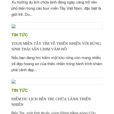
Xu hướng du lịch chữa lành đang ngày càng trở nên
phổ biến trong các tour miền Tây Việt Nam, đặc biệt là
giới trẻ. Du...
TIN TỨC
TOUR MIỀN TÂY TÌM VỀ THIÊN NHIÊN VỚI RỪNG
SINH THÁI SÂN CHIM VÀM HỒ
Nếu bạn đang tìm kiếm một khu rừng còn mang nhiều
vẻ đẹp hoang sơ của thiên nhiên trong hành trình khám
phá cảnh đẹp...
TIN TỨC
ĐIỂM DU LỊCH BẾN TRE CHỮA LÀNH THIÊN
NHIÊN
Bến Tre, một tỉnh thuộc vùng Đồng bằng sông Cửu