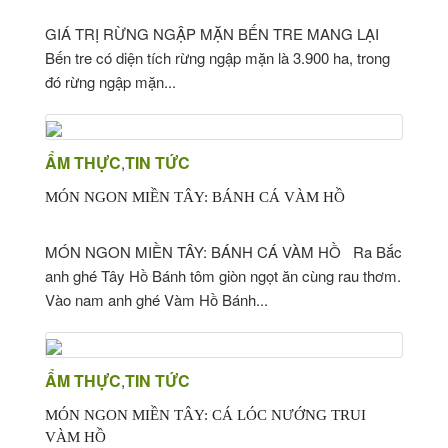
GIÁ TRỊ RỪNG NGẬP MẶN BẾN TRE MANG LẠI
Bến tre có diện tích rừng ngập mặn là 3.900 ha, trong
đó rừng ngập mặn...
ẨM THỰC
TIN TỨC
,
MÓN NGON MIỀN TÂY: BÁNH CÁ VÀM HỒ
MÓN NGON MIỀN TÂY: BÁNH CÁ VÀM HỒ Ra Bắc
anh ghé Tây Hồ Bánh tôm giòn ngọt ăn cùng rau thơm.
Vào nam anh ghé Vàm Hồ Bánh...
ẨM THỰC
TIN TỨC
,
MÓN NGON MIỀN TÂY: CÁ LÓC NƯỚNG TRUI
VÀM HỒ