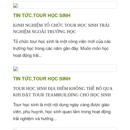
TIN TỨC
TOUR HỌC SINH
,
KINH NGHIỆM TỔ CHỨC TOUR HỌC SINH TRẢI
NGHIỆM NGOÀI TRƯỜNG HỌC
Tổ chức tour học sinh là một công việc mới của các
trường học trong các năm gần đây. Muốn môn học
hoạt động trải...
TIN TỨC
TOUR HỌC SINH
,
TOUR HỌC SINH ĐỊA ĐIỂM KHÔNG THỂ BỎ QUA
KHI ĐẶT TOUR TEAMBUILDING CHO HỌC SINH
Tour học sinh là một nội dung ngày càng được giáo
viên, phụ huynh, học sinh quan tâm trong hoạt động
trải nghiệm và hướng...